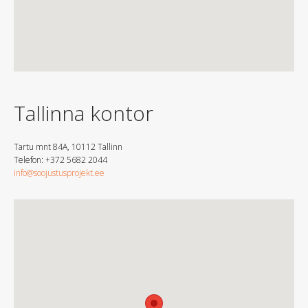
Tallinna kontor
Tartu mnt 84A, 10112 Tallinn
Telefon: +372 5682 2044
info@soojustusprojekt.ee