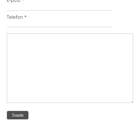
E-post *
Telefon *