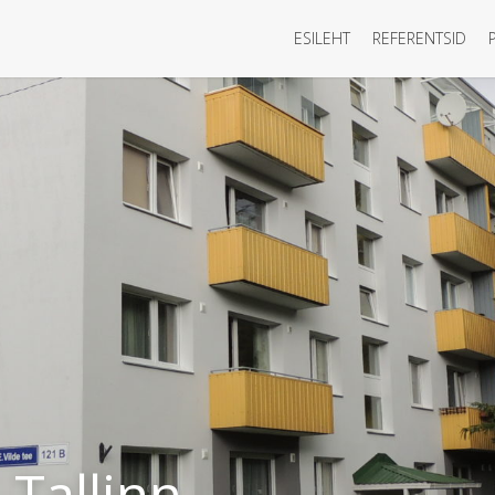
ESILEHT
REFERENTSID
 Tallinn