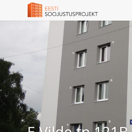
E.Vilde tn 121B,