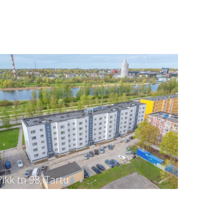
Pikk tn 98, Tartu