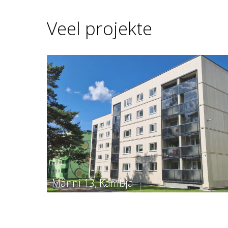
Veel projekte
Männi 13, Kambja