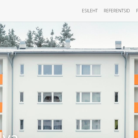
ESILEHT
REFERENTSID
lva