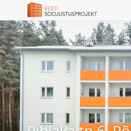
Pihlaka tn 6, Põ