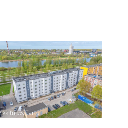
Pikk tn 98, Tartu