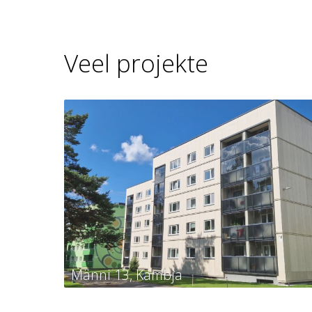
Veel projekte
Männi 13, Kambja