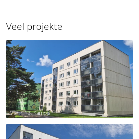
Veel projekte
Männi 13, Kambja