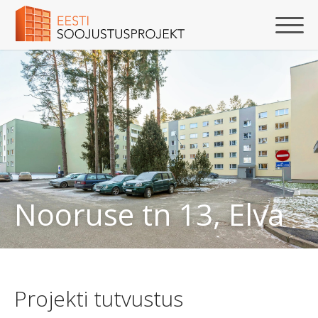
Nooruse tn 13, Elva
Projekti tutvustus