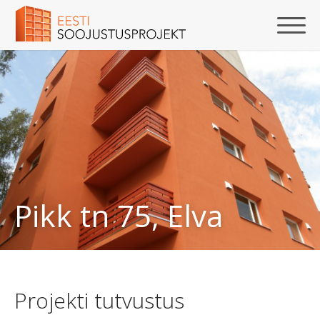
Pikk tn 75, Elva
Projekti tutvustus