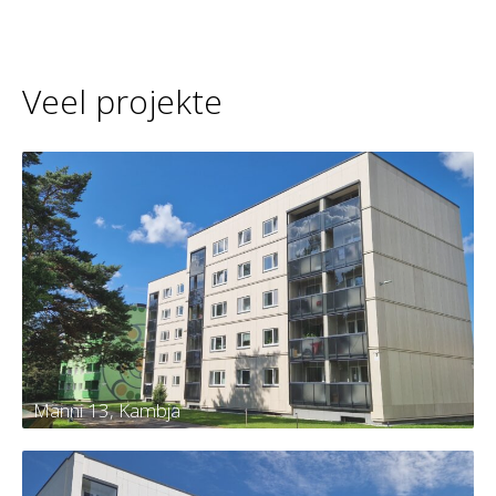
Veel projekte
Männi 13, Kambja