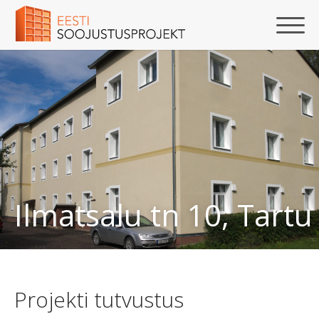
Ilmatsalu tn 10, Tartu
Projekti tutvustus