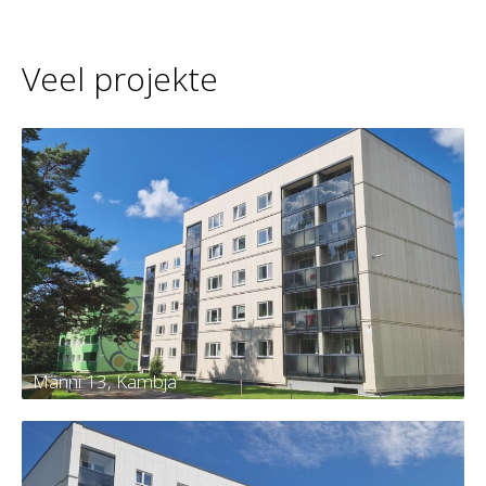
Veel projekte
Männi 13, Kambja