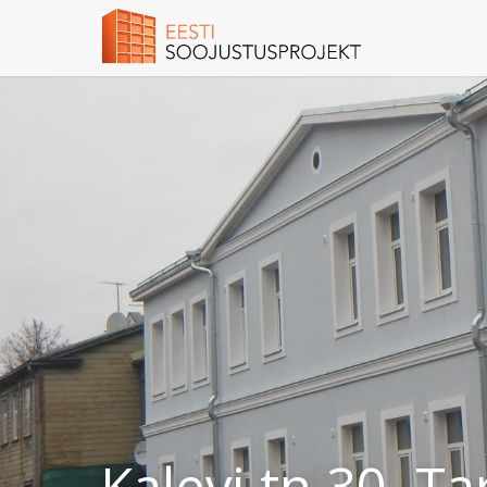
Kalevi tn 30, Ta