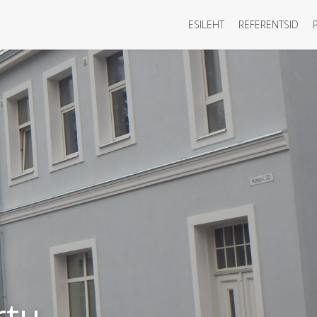
ESILEHT
REFERENTSID
rtu