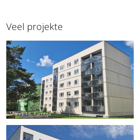
Veel projekte
Männi 13, Kambja