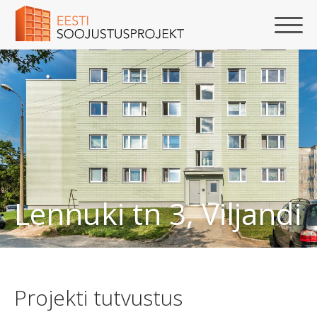
Lennuki tn 3, Viljandi
Projekti tutvustus