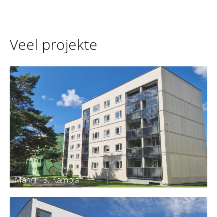
Veel projekte
Männi 13, Kambja