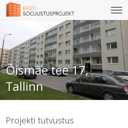
Õismäe tee 17,
Tallinn
Projekti tutvustus