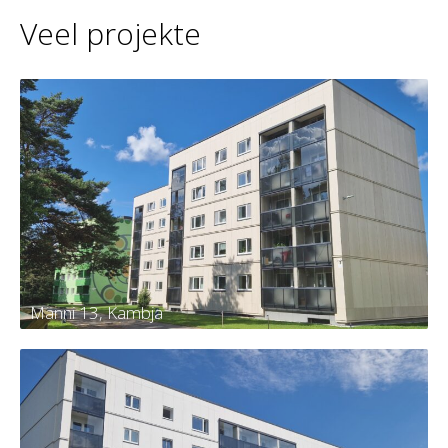
Veel projekte
Männi 13, Kambja
Männi 13, Kambja
Tellija
Kambja vald, Kambja alevik, Männi tn