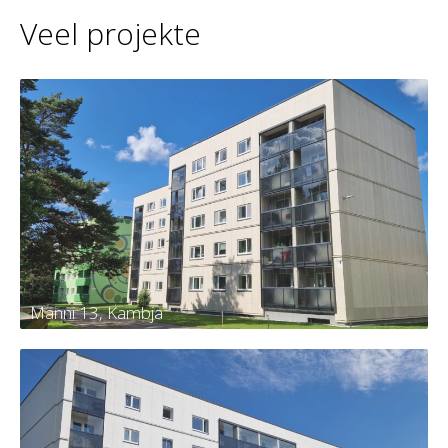
Veel projekte
Männi 13, Kambja
Männi 13, Kambja
Tellija
Kambja vald, Kambja alevik, Männi tn