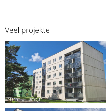
Veel projekte
Männi 13, Kambja