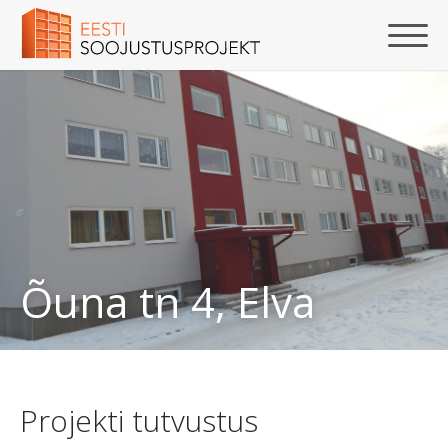
Õuna tn 4, Elva
Projekti tutvustus