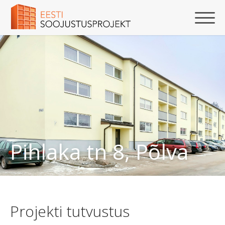
Pihlaka tn 8, Põlva
Projekti tutvustus