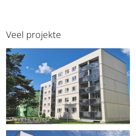
Veel projekte
Männi 13, Kambja