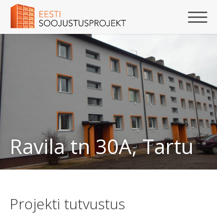
Ravila tn 30A, Tartu
Projekti tutvustus