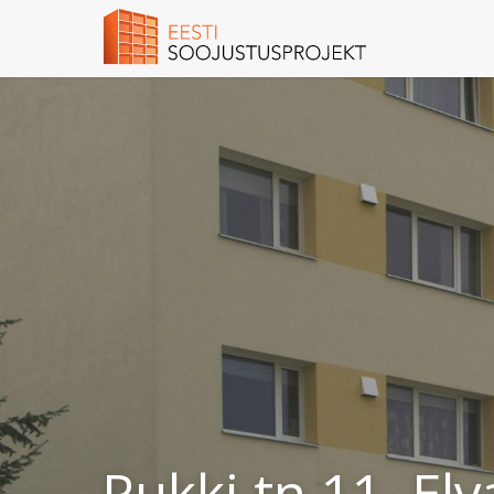
Rukki tn 11, Elv