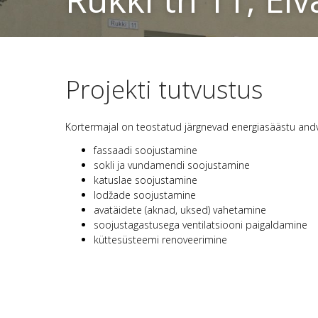
Projekti tutvustus
Kortermajal on teostatud järgnevad energiasäästu and
fassaadi soojustamine
sokli ja vundamendi soojustamine
katuslae soojustamine
lodžade soojustamine
avatäidete (aknad, uksed) vahetamine
soojustagastusega ventilatsiooni paigaldamine
küttesüsteemi renoveerimine