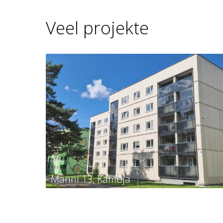
Veel projekte
Männi 13, Kambja