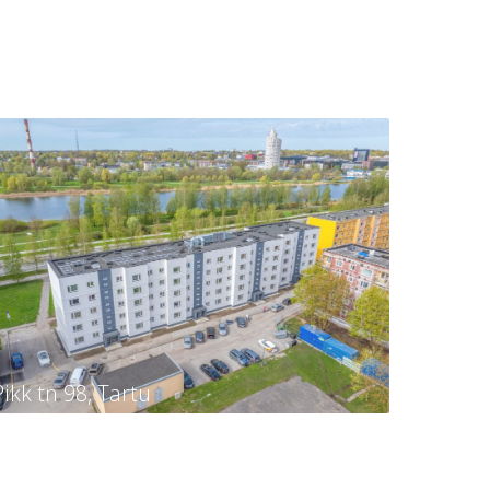
Pikk tn 98, Tartu