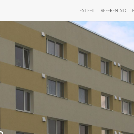
ESILEHT
REFERENTSID
a