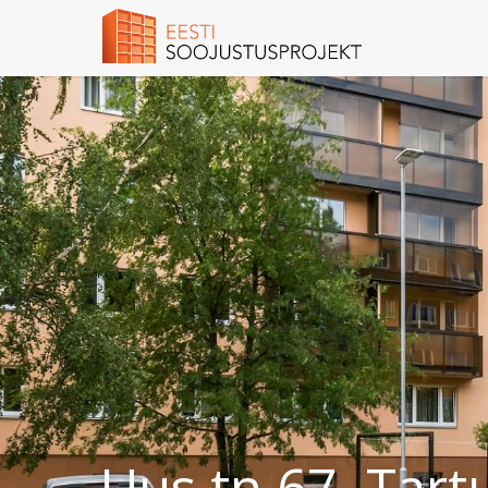
Uus tn 67, Tart