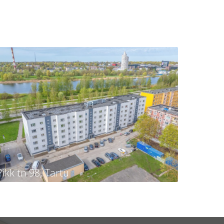
Pikk tn 98, Tartu