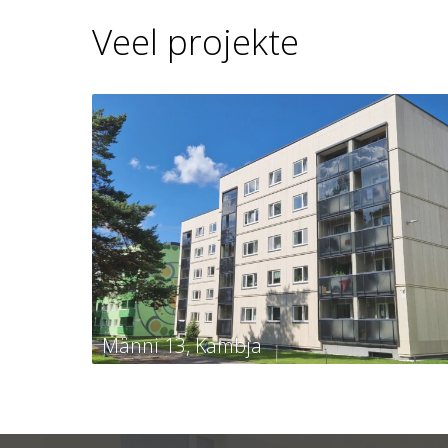
Veel projekte
Männi 13, Kambja