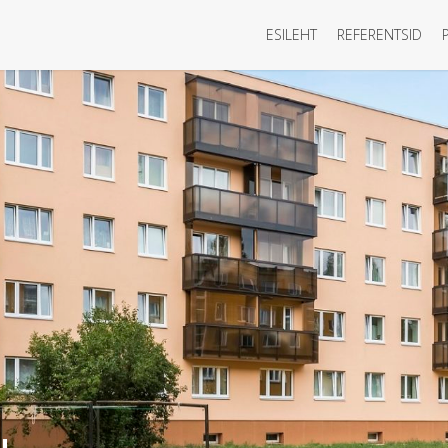
ESILEHT
REFERENTSID
u