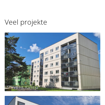
Veel projekte
Männi 13, Kambja