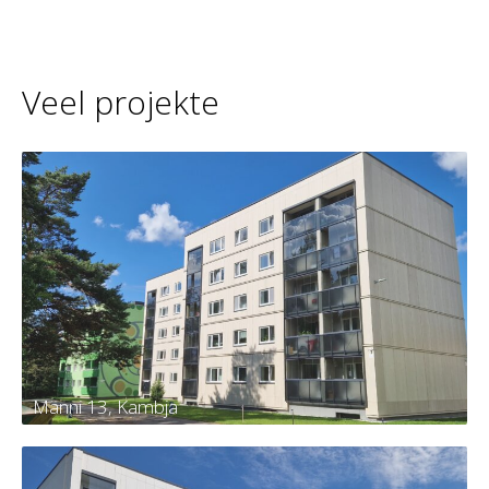
Veel projekte
Männi 13, Kambja