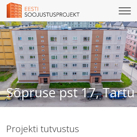
Sõpruse pst 17, Tartu
Projekti tutvustus