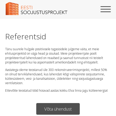
Referentsid
Tänu suurele hulgale positiivsele tagasisidele julgeme väita, et meie
ehitusprojektid on väga head ja sisukad. Meie projekteerijate poolt
projekteeritud lahendused on reaalsed ja saanud tunnustust nii teistelt
projekteerijatelt kui ka asjaomastelt ametkondadelt ning ehitajatelt.
Aastatega oleme teostanud üle 300
rekonstrueerimi
sprojekti, millest 50%
on olnud terviklahendused, kus lahendati kõigi välispiirete soojustamine,
küttesüsteem, vesi- ja kanalisatsioon, üldelekter ning soojustagastusega
ventilatsioon.
Ettevõtte teostatud tööd hoiavad aastas kokku Elva linna jagu kütteenergiat
Võta ühendust